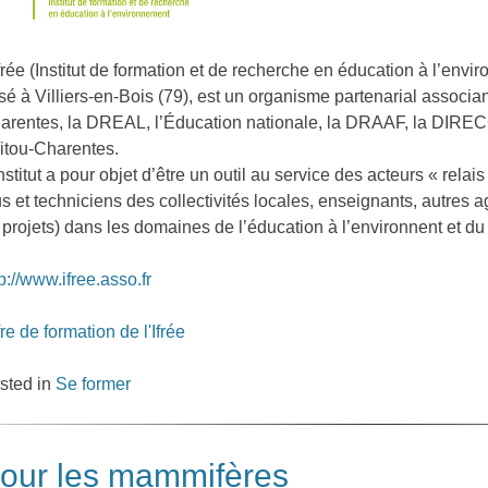
Ifrée (Institut de formation et de recherche en éducation à l’env
sé à Villiers-en-Bois (79), est un organisme partenarial associa
arentes, la DREAL, l’Éducation nationale, la DRAAF, la DIREC
itou-Charentes.
institut a pour objet d’être un outil au service des acteurs « relai
us et techniciens des collectivités locales, enseignants, autres a
 projets) dans les domaines de l’éducation à l’environnent et 
tp://www.ifree.asso.fr
fre de formation de l'Ifrée
sted in
Se former
our les mammifères