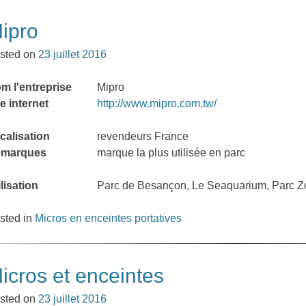
ipro
sted on
23 juillet 2016
m l'entreprise
Mipro
te internet
http://www.mipro.com.tw/
calisation
revendeurs France
marques
marque la plus utilisée en parc
ilisation
Parc de Besançon, Le Seaquarium, Parc Z
sted in
Micros en enceintes portatives
icros et enceintes
sted on
23 juillet 2016