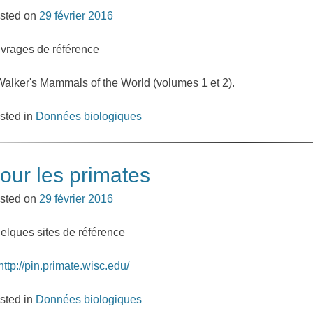
sted on
29 février 2016
vrages de référence
Walker's Mammals of the World (volumes 1 et 2).
sted in
Données biologiques
our les primates
sted on
29 février 2016
elques sites de référence
http://pin.primate.wisc.edu/
sted in
Données biologiques