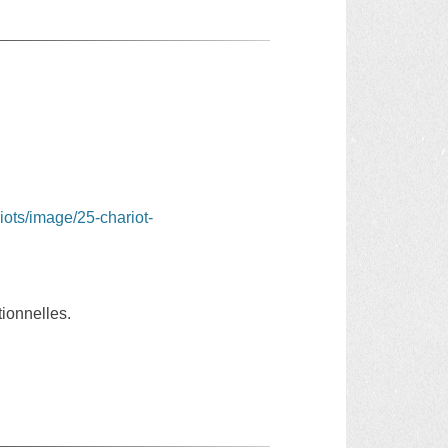
iots/image/25-chariot-
tionnelles.