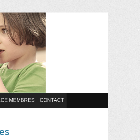
ACE MEMBRES
CONTACT
ées