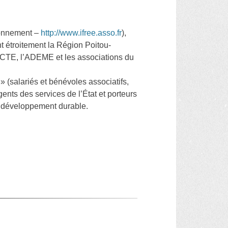
ironnement –
http://www.ifree.asso.fr
),
nt étroitement la Région Poitou-
CTE, l’ADEME et les associations du
s » (salariés et bénévoles associatifs,
gents des services de l’État et porteurs
du développement durable.