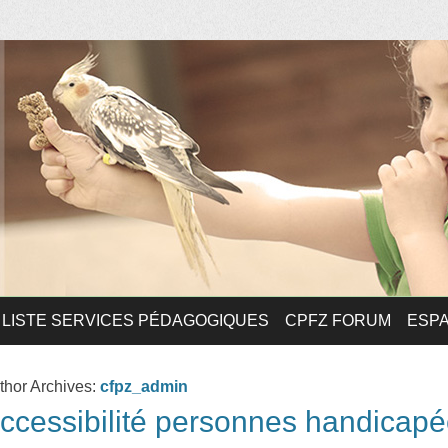
Zoologique
LISTE SERVICES PÉDAGOGIQUES
CPFZ FORUM
ESP
thor Archives:
cfpz_admin
ccessibilité personnes handicap