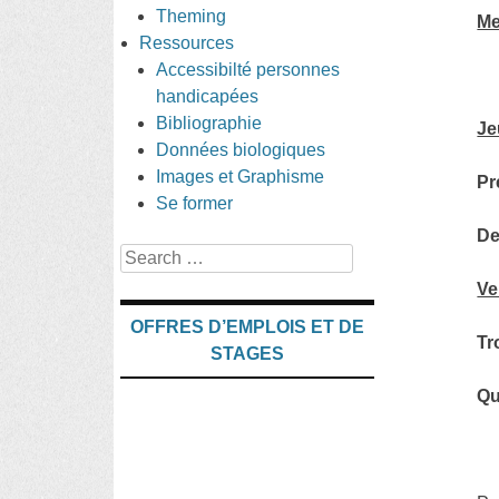
Theming
Me
Ressources
Accessibilté personnes
handicapées
Bibliographie
Je
Données biologiques
Images et Graphisme
Pr
Se former
De
Search
Ve
OFFRES D’EMPLOIS ET DE
Tr
STAGES
Qu