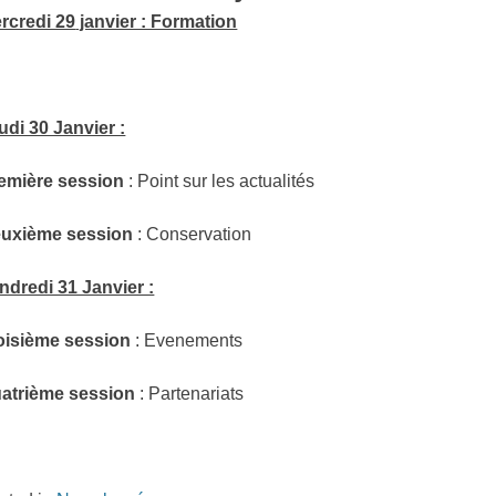
rcredi 29
janvier : Formation
udi 30 Janvier :
emière session
: Point sur les actualités
uxième session
: Conservation
ndredi 31 Janvier :
oisième session
: Evenements
atrième session
: Partenariats